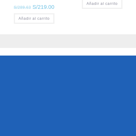
Añadir al carrito
S/
219.00
S/
289.63
Añadir al carrito