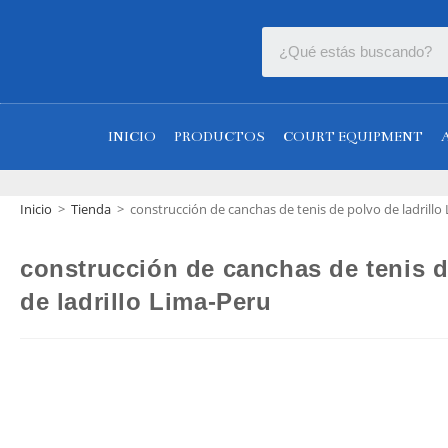
INICIO
PRODUCTOS
COURT EQUIPMENT
Inicio
>
Tienda
>
construcción de canchas de tenis de polvo de ladrillo
construcción de canchas de tenis 
de ladrillo Lima-Peru