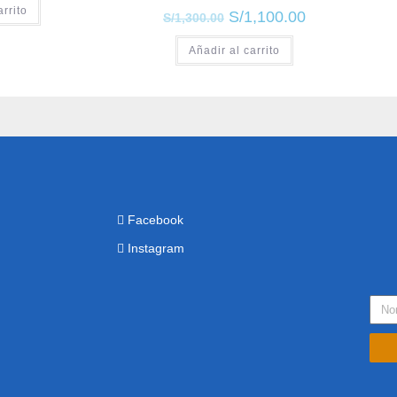
arrito
S/
1,100.00
S/
1,300.00
Añadir al carrito
Facebook
Instagram