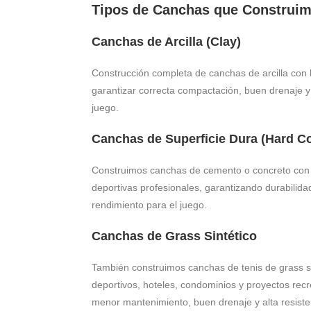
Tipos de Canchas que Construi
Canchas de Arcilla (Clay)
Construcción completa de canchas de arcilla con 
garantizar correcta compactación, buen drenaje y
juego.
Canchas de Superficie Dura (Hard Co
Construimos canchas de cemento o concreto con s
deportivas profesionales, garantizando durabilida
rendimiento para el juego.
Canchas de Grass Sintético
También construimos canchas de tenis de grass si
deportivos, hoteles, condominios y proyectos recr
menor mantenimiento, buen drenaje y alta resiste