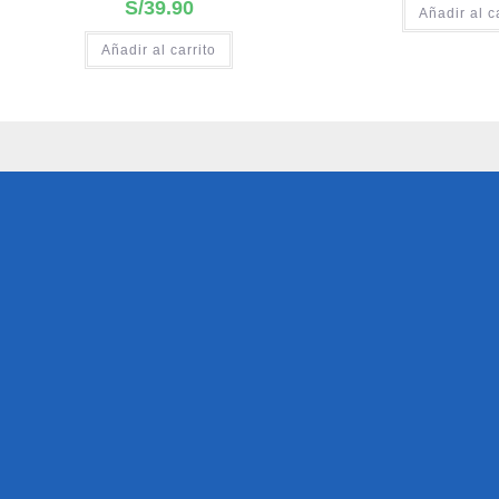
S/
39.90
Añadir al c
Añadir al carrito