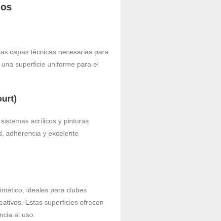
mos
las capas técnicas necesarias para
 una superficie uniforme para el
urt)
istemas acrílicos y pinturas
d, adherencia y excelente
ntético, ideales para clubes
eativos. Estas superficies ofrecen
ncia al uso.