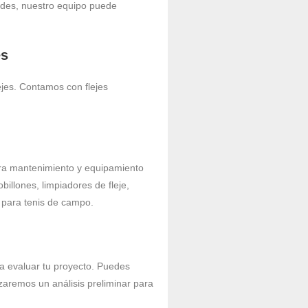
dades, nuestro equipo puede
es
ejes. Contamos con flejes
ra mantenimiento y equipamiento
billones, limpiadores de fleje,
 para tenis de campo.
a evaluar tu proyecto. Puedes
zaremos un análisis preliminar para