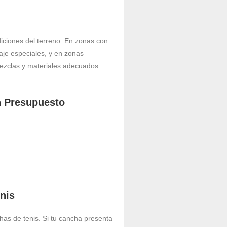
iciones del terreno. En zonas con
aje especiales, y en zonas
mezclas y materiales adecuados
n Presupuesto
nis
has de tenis. Si tu cancha presenta