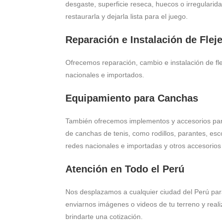
desgaste, superficie reseca, huecos o irregulari
restaurarla y dejarla lista para el juego.
Reparación e Instalación de Flej
Ofrecemos reparación, cambio e instalación de fl
nacionales e importados.
Equipamiento para Canchas
También ofrecemos implementos y accesorios pa
de canchas de tenis, como rodillos, parantes, esco
redes nacionales e importadas y otros accesorios
Atención en Todo el Perú
Nos desplazamos a cualquier ciudad del Perú par
enviarnos imágenes o videos de tu terreno y reali
brindarte una cotización.