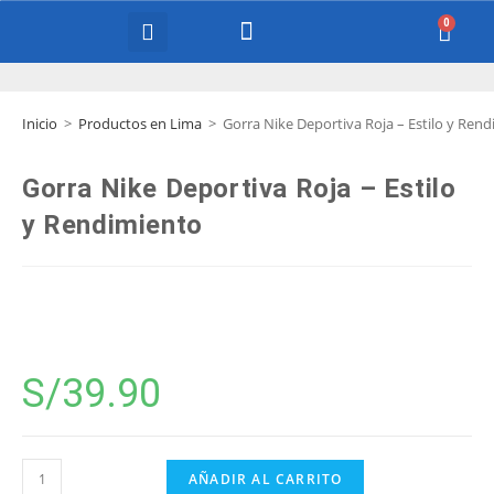
COURT EQUIPMENT
Inicio
>
Productos en Lima
>
Gorra Nike Deportiva Roja – Estilo y Ren
Gorra Nike Deportiva Roja – Estilo
y Rendimiento
S/
39.90
AÑADIR AL CARRITO