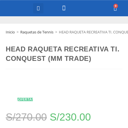
COURT EQUIPMENT
Inicio
>
Raquetas de Tennis
>
HEAD RAQUETA RECREATIVA TI. CONQU
HEAD RAQUETA RECREATIVA TI.
CONQUEST (MM TRADE)
¡OFERTA!
S/
270.00
S/
230.00