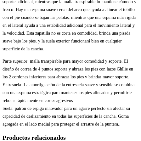
10
soporte adicional, mientras que la malla transpirable lo mantiene cómodo y
ZAPATILLA
fresco. Hay una espuma suave cerca del arco que ayuda a alinear el tobillo
cantidad
con el pie cuando se bajan las pelotas, mientras que una espuma más rígida
en el lateral ayuda a una estabilidad adicional para el movimiento lateral y
la velocidad. Esta zapatilla no es corta en comodidad, brinda una pisada
suave bajo los pies, y la suela exterior funcionará bien en cualquier
superficie de la cancha.
Parte superior: malla transpirable para mayor comodidad y soporte. El
diseño de correa de 4 puntos soporta y abraza los pies con lazos Ghllie en
los 2 cordones inferiores para abrazar los pies y brindar mayor soporte.
Entresuela: La amortiguación de la entresuela suave y sensible se combina
con una espuma estratégica para mantener los pies alineados y permitirle
rebotar rápidamente en cortes agresivos.
Suela: patrón de espiga innovador para un agarre perfecto sin afectar su
capacidad de deslizamiento en todas las superficies de la cancha. Goma
agregada en el lado medial para proteger el arrastre de la puntera..
Productos relacionados