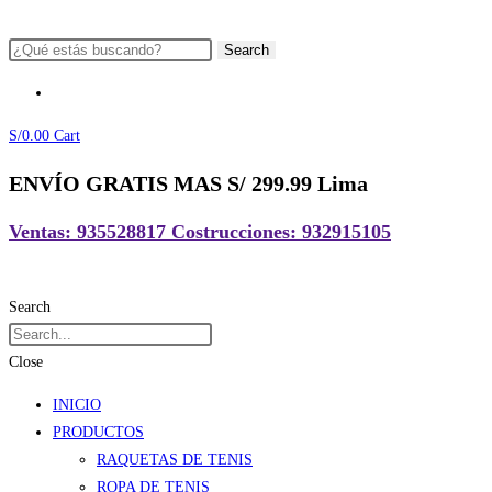
Ir
al
Search
contenido
S/
0.00
Cart
ENVÍO GRATIS MAS S/ 299.99 Lima
Ventas: 935528817 Costrucciones: 932915105
Search
Close
INICIO
PRODUCTOS
RAQUETAS DE TENIS
ROPA DE TENIS