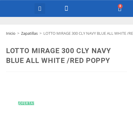
COURT EQUIPMENT
Inicio
>
Zapatillas
>
LOTTO MIRAGE 300 CLY NAVY BLUE ALL WHITE /R
LOTTO MIRAGE 300 CLY NAVY
BLUE ALL WHITE /RED POPPY
¡OFERTA!